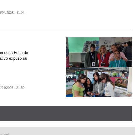
8/04/2025 - 11:04
n de la Feria de
cativo expuso su
7/04/2025 - 21:59
cipal