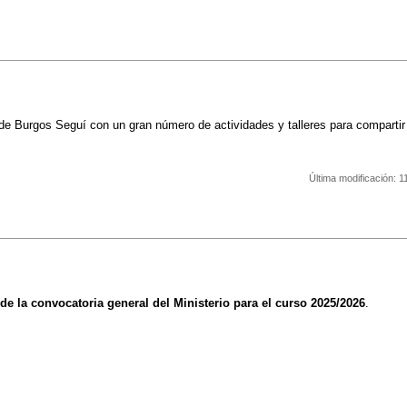
e Burgos Seguí con un gran número de actividades y talleres para compartir
Última modificación:
1
s de la convocatoria general del Ministerio para el curso 2025/2026
.