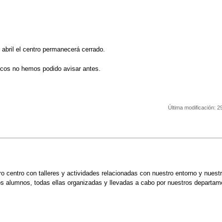
 abril el centro permanecerá cerrado.
icos no hemos podido avisar antes.
Última modificación:
2
ro centro con talleres y actividades relacionadas con nuestro entorno y nuestr
os alumnos, todas ellas organizadas y llevadas a cabo por nuestros departam