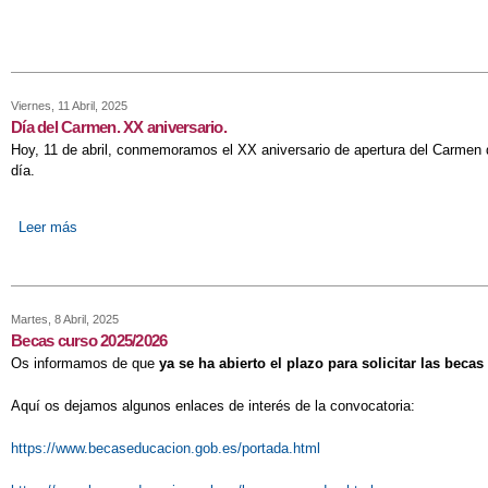
Viernes, 11 Abril, 2025
Día del Carmen. XX aniversario.
Hoy, 11 de abril, conmemoramos el XX aniversario de apertura del Carmen d
día.
Leer más
sobre Día del Carmen. XX aniversario.
Martes, 8 Abril, 2025
Becas curso 2025/2026
Os informamos de que
ya se ha abierto el plazo para solicitar las beca
Aquí os dejamos algunos enlaces de interés de la convocatoria:
https://www.becaseducacion.gob.es/portada.html