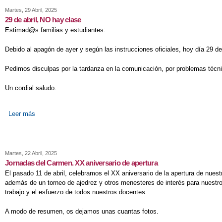
Martes, 29 Abril, 2025
29 de abril, NO hay clase
Estimad@s familias y estudiantes:
Debido al apagón de ayer y según las instrucciones oficiales, hoy día 29 de
Pedimos disculpas por la tardanza en la comunicación, por problemas técn
Un cordial saludo.
Leer más
sobre 29 de abril, NO hay clase
Martes, 22 Abril, 2025
Jornadas del Carmen. XX aniversario de apertura
El pasado 11 de abril, celebramos el XX aniversario de la apertura de nuest
además de un torneo de ajedrez y otros menesteres de interés para nuestr
trabajo y el esfuerzo de todos nuestros docentes.
A modo de resumen, os dejamos unas cuantas fotos.