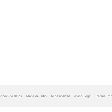
ección de datos
Mapa del sitio
Accesibilidad
Aviso Legal
Página Prin