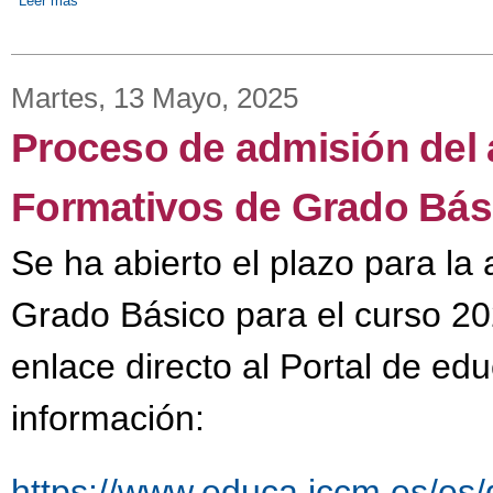
Leer más
sobre El teatro viene de la escuela
Martes, 13 Mayo, 2025
Proceso de admisión del 
Formativos de Grado Bási
Se ha abierto el plazo para la
Grado Básico para el curso 202
enlace directo al Portal de ed
información:
https://www.educa.jccm.es/es/