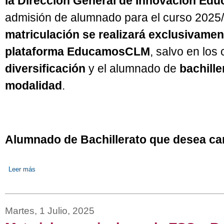
la Dirección General de Innovación Edu
admisión de alumnado para el curso 2025/
matriculación se realizará exclusivament
plataforma EducamosCLM
, salvo en los
diversificación
y el alumnado de
bachill
modalidad
.
Alumnado de Bachillerato que desea ca
Leer más
sobre INFORMACIÓN IMPORTANTE – MATRICULACIÓN CURSO
Martes, 1 Julio, 2025