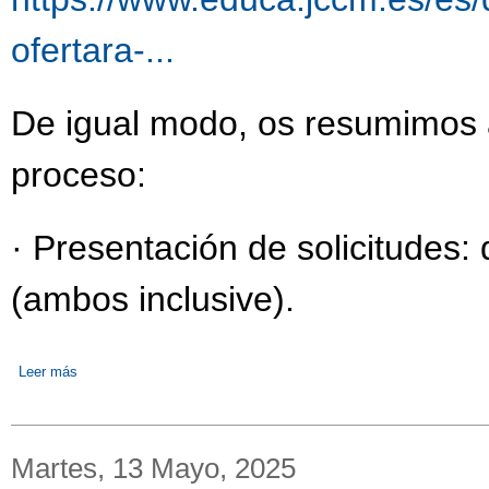
ofertara-...
De igual modo, os resumimos a
proceso:
· Presentación de solicitudes:
(ambos inclusive).
Leer más
sobre Proceso de admisión del alumnado en los Ciclos Formativ
Martes, 13 Mayo, 2025